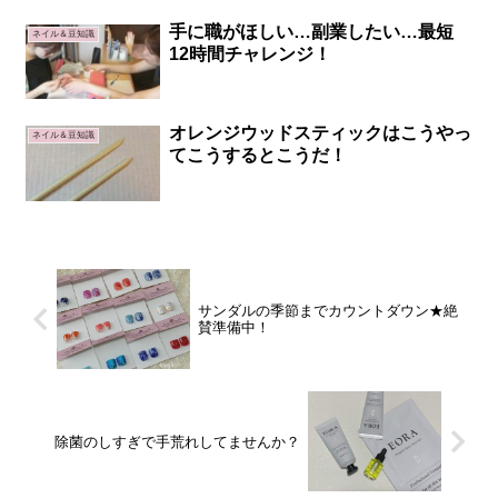
手に職がほしい…副業したい…最短
ネイル＆豆知識
12時間チャレンジ！
オレンジウッドスティックはこうやっ
ネイル＆豆知識
てこうするとこうだ！
サンダルの季節までカウントダウン★絶
賛準備中！
除菌のしすぎで手荒れしてませんか？