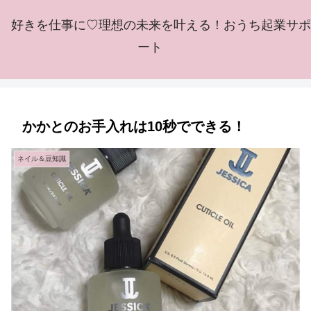
好きを仕事に♡理想の未来を叶える！おうち起業サポ
ート
かかとのお手入れは10秒でできる！
ネイル＆豆知識