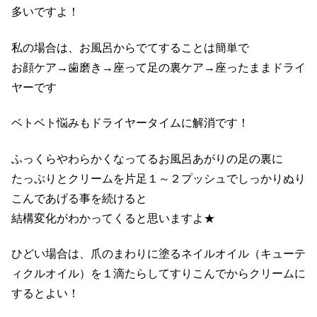
多いですよ！
私の場合は、お風呂からでてすることは簡単で
お顔ケア→歯磨き→座って足の裏ケア→座ったままドライ
ヤーです
ベトベト悩みもドライヤータイムに解消です！
ふっくらやわらかくなってるお風呂あがりの足の裏に
たっぷりとクリームを片足１～２プッシュでしっかりぬり
こんであげる事を続けると
結構変化がわかってくると思いますよ★
ひどい場合は、爪のまわりに塗るネイルオイル（キューテ
ィクルオイル）を１滴たらしてすりこんでからクリームに
するとよい！