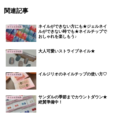
関連記事
ネイルができない方にも★ジェルネイ
ネイル＆豆知識
ルができない時でも★ネイルチップで
おしゃれを楽しもう♪
大人可愛いストライプネイル★
ネイル＆豆知識
イルジリオのネイルチップの使い方♡
ネイル＆豆知識
サンダルの季節までカウントダウン★
ネイル＆豆知識
絶賛準備中！