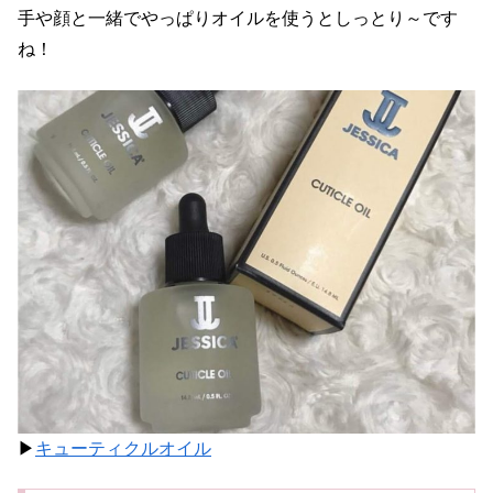
手や顔と一緒でやっぱりオイルを使うとしっとり～です
ね！
▶
キューティクルオイル