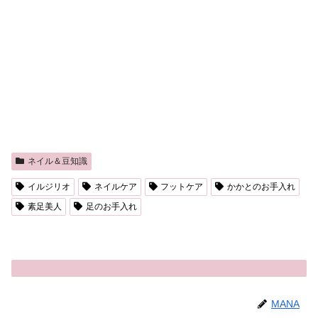
ネイル＆豆知識
イルジリオ
ネイルケア
フットケア
かかとのお手入れ
素足美人
足のお手入れ
MANA