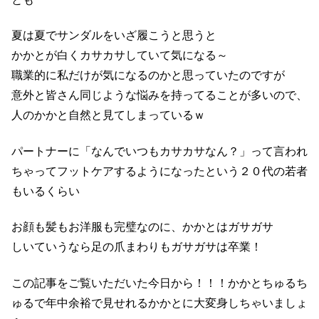
夏は夏でサンダルをいざ履こうと思うと
かかとが白くカサカサしていて気になる～
職業的に私だけが気になるのかと思っていたのですが
意外と皆さん同じような悩みを持ってることが多いので、
人のかかと自然と見てしまっているｗ
パートナーに「なんでいつもカサカサなん？」って言われ
ちゃってフットケアするようになったという２０代の若者
もいるくらい
お顔も髪もお洋服も完璧なのに、かかとはガサガサ
しいていうなら足の爪まわりもガサガサは卒業！
この記事をご覧いただいた今日から！！！かかとちゅるち
ゅるで年中余裕で見せれるかかとに大変身しちゃいましょ