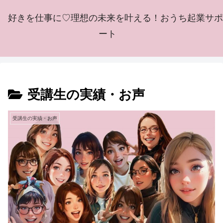
好きを仕事に♡理想の未来を叶える！おうち起業サポ
ート
受講生の実績・お声
受講生の実績・お声