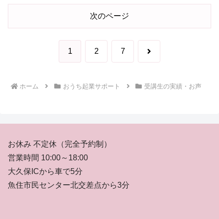
次のページ
次
1
2
7
へ
ホーム
おうち起業サポート
受講生の実績・お声
お休み 不定休（完全予約制）
営業時間 10:00～18:00
大久保ICから車で5分
魚住市民センター北交差点から3分