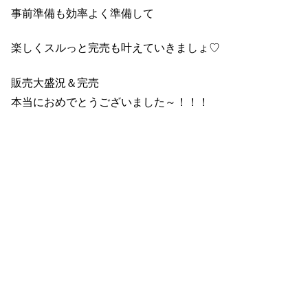
事前準備も効率よく準備して
楽しくスルっと完売も叶えていきましょ♡
販売大盛況＆完売
本当におめでとうございました～！！！