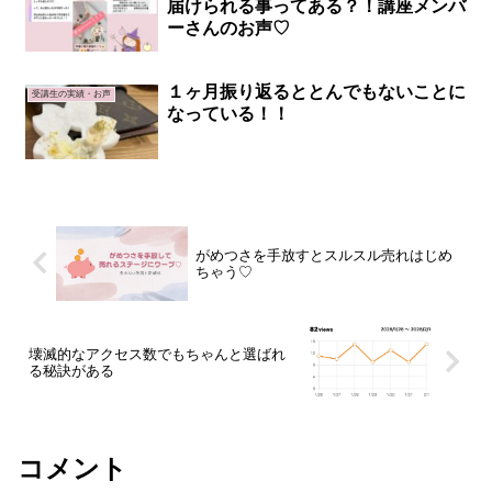
届けられる事ってある？！講座メンバ
ーさんのお声♡
１ヶ月振り返るととんでもないことに
受講生の実績・お声
なっている！！
がめつさを手放すとスルスル売れはじめ
ちゃう♡
壊滅的なアクセス数でもちゃんと選ばれ
る秘訣がある
コメント