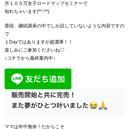
月１００万女子ロードマップセミナーで
知れちゃいます(*^-^*)
普段、継続講座の中でしか話していないような内容ですの
で
１Dayではありますが超濃厚！！
楽しみにご参加くださいね♡
↓コチラから最終案内中↓
ママは年中無休！だからこそ