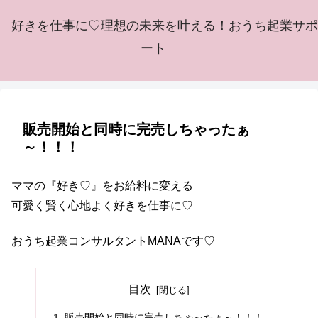
好きを仕事に♡理想の未来を叶える！おうち起業サポ
ート
販売開始と同時に完売しちゃったぁ
～！！！
ママの『好き♡』をお給料に変える
可愛く賢く心地よく好きを仕事に♡
おうち起業コンサルタントMANAです♡
目次
販売開始と同時に完売しちゃったぁ～！！！