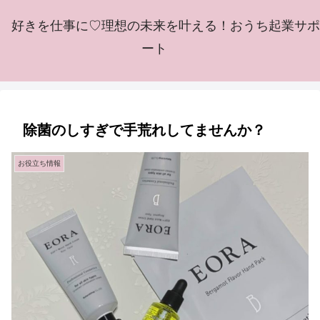
好きを仕事に♡理想の未来を叶える！おうち起業サポ
ート
除菌のしすぎで手荒れしてませんか？
お役立ち情報