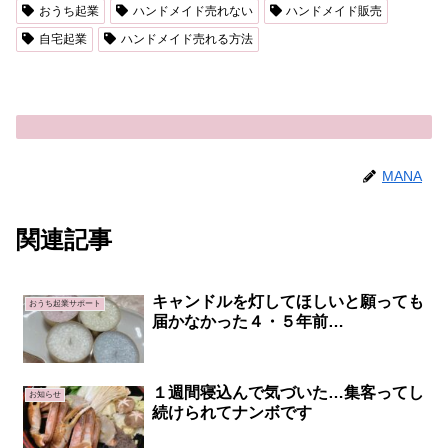
おうち起業
ハンドメイド売れない
ハンドメイド販売
自宅起業
ハンドメイド売れる方法
MANA
関連記事
キャンドルを灯してほしいと願っても
おうち起業サポート
届かなかった４・５年前…
１週間寝込んで気づいた…集客ってし
お知らせ
続けられてナンボです