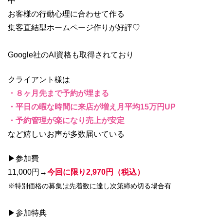
中
お客様の行動心理に合わせて作る
集客直結型ホームページ作りが好評♡
Google社のAI資格も取得されており
クライアント様は
・８ヶ月先まで予約が埋まる
・平日の暇な時間に来店が増え月平均15万円UP
・予約管理が楽になり売上が安定
など嬉しいお声が多数届いている
▶参加費
11,000円→
今回に限り2,970円（税込）
※特別価格の募集は先着数に達し次第締め切る場合有
▶参加特典