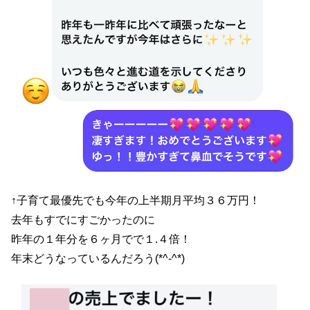
↑子育て最優先でも今年の上半期月平均３６万円！
去年もすでにすごかったのに
昨年の１年分を６ヶ月でで１.４倍！
年末どうなっているんだろう(*^-^*)