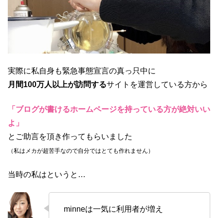
実際に私自身も緊急事態宣言の真っ只中に
月間100万人以上が訪問する
サイトを運営している方から
「ブログが書けるホームページを持っている方が絶対いい
よ」
とご助言を頂き作ってもらいました
（私はメカが超苦手なので自分ではとても作れません）
当時の私はというと…
minneは一気に利用者が増え