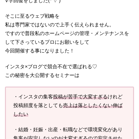
V字回復をしました(*’▽’)
そこに至るウェブ戦略を
私は専門家ではないので上手く伝えられません。
ですので普段私のホームページの管理・メンテナンスを
して下さっているプロにお願いをして
今回開催する事になりました！
インスタ×ブログで競合不在で選ばれる♡
この秘密を大公開するセミナーは
・インスタの集客
投稿が苦手で大変すぎる
けれど
投稿頻度を落としても
売上は落としたくない伸ば
したい
・結婚・妊娠・出産・転職などで環境変化があり
集客が安定しないのが大変すぎるので安定させた