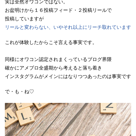
実は全然オワコンではない。
お盆明けから１６投稿フィード・２投稿リールで
投稿していますが
リールと変わらない、いやそれ以上にリーチ取れています
これが体験したからこそ言える事実です。
同様にオワコン認定されまくっているブログ界隈
確かにアメブロ全盛期から考えると落ち着き
インスタグラムがメインにはなりつつあったのは事実です
で・も・ね♡