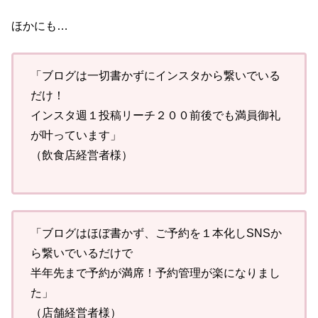
ほかにも…
「ブログは一切書かずにインスタから繋いでいる
だけ！
インスタ週１投稿リーチ２００前後でも満員御礼
が叶っています」
（飲食店経営者様）
「ブログはほぼ書かず、ご予約を１本化しSNSか
ら繋いでいるだけで
半年先まで予約が満席！予約管理が楽になりまし
た」
（店舗経営者様）