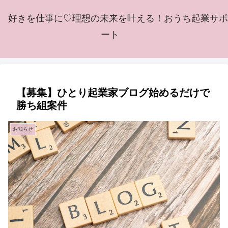
好きを仕事に♡理想の未来を叶える！おうち起業サポ
ート
【募集】ひとり起業家ブログ始めるだけで
勝ち組案件
お知らせ