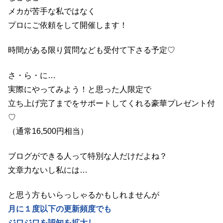
メカが苦手な私ではなく
プロにご依頼をして開催します！
時間がある限り質問なども受付て下さる予定♡
さ・ら・に…
実際にやってみよう！と思った人限定で
立ち上げ完了までをサポートしてくれる豪華プレゼント付
♡
（通常16,500円相当）
ブログができる人って特別な人だけだよね？
文章力ないし私には…
と思う方もいらっしゃるかもしれませんが
月に１度以下の更新頻度でも
ジワジワを認知を拡大し