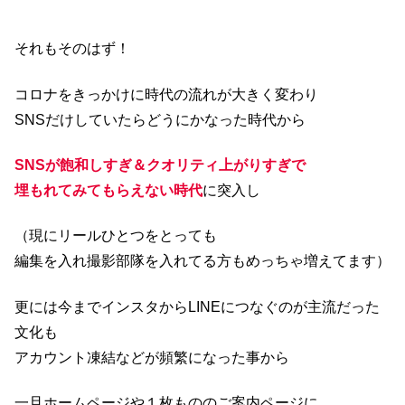
それもそのはず！
コロナをきっかけに時代の流れが大きく変わり
SNSだけしていたらどうにかなった時代から
SNSが飽和しすぎ＆クオリティ上がりすぎで
埋もれてみてもらえない時代
に突入し
（現にリールひとつをとっても
編集を入れ撮影部隊を入れてる方もめっちゃ増えてます）
更には今までインスタからLINEにつなぐのが主流だった
文化も
アカウント凍結などが頻繁になった事から
一旦ホームページや１枚もののご案内ページに