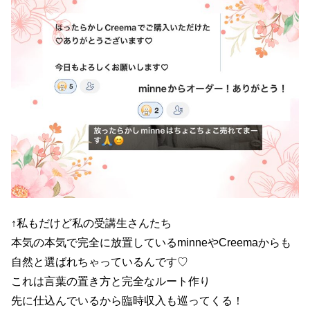
↑私もだけど私の受講生さんたち
本気の本気で完全に放置しているminneやCreemaからも
自然と選ばれちゃっているんです♡
これは言葉の置き方と完全なルート作り
先に仕込んでいるから臨時収入も巡ってくる！