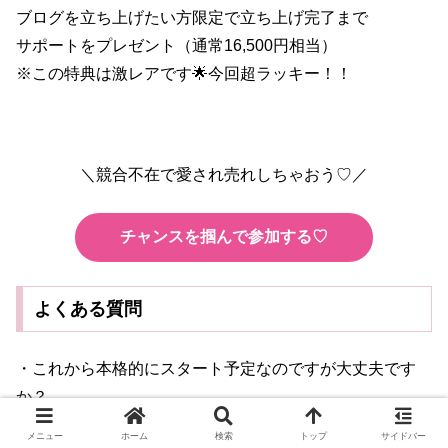
ブログを立ち上げたい方限定で立ち上げ完了まで
サポートをプレゼント（通常16,500円相当）
※この特典は激レアです🌟今回超ラッキー！！
＼競合不在で愛され売れしちゃおう♡／
チャンスを掴んで参加する♡
よくある質問
・これから本格的にスタート予定なのですが大丈夫です
か？
→もちろんです♡むしろ最強タイミングです！！
メニュー
ホーム
検索
トップ
サイドバー