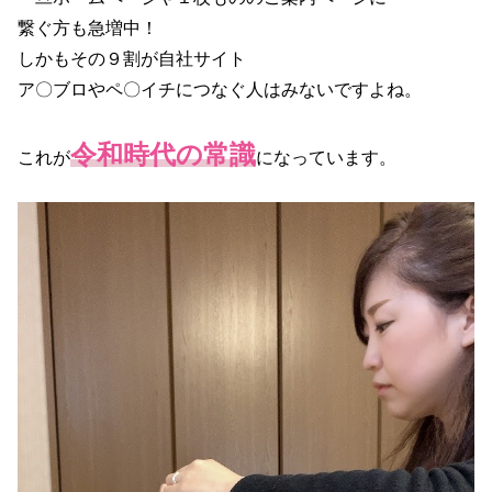
繋ぐ方も急増中！
しかもその９割が自社サイト
ア〇ブロやペ〇イチにつなぐ人はみないですよね。
令和時代の常識
これが
になっています。