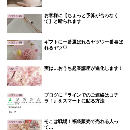
お客様に【ちょっと予算が合わなく
お役立ち情報
て】と断られます
ギフトに一番選ばれるヤツ♡一番喜ば
お役立ち情報
れるヤツ♡
実は…おうち起業講座が進化します！
お知らせ
ブログに『ラインでのご連絡はコチ
お役立ち情報
ラ！』をスマートに貼る方法
そこは戦場！福袋販売で売れる人っ
お役立ち情報
て…