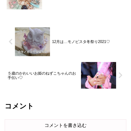
12月は…モノビスタ冬祭り2021♡
５歳のかわいいお姫のねずこちゃんのお
手伝い♡
コメント
コメントを書き込む