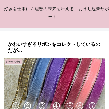
好きを仕事に♡理想の未来を叶える！おうち起業サポ
ート
かわいすぎるリボンをコレクトしているの
だが…
お役立ち情報