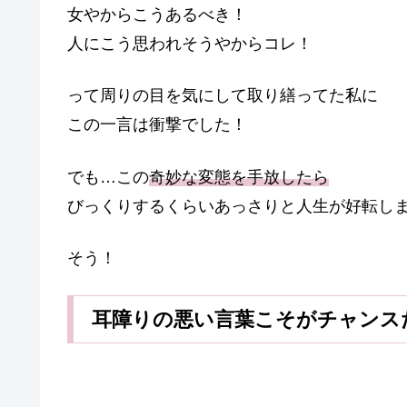
女やからこうあるべき！
人にこう思われそうやからコレ！
って周りの目を気にして取り繕ってた私に
この一言は衝撃でした！
でも…この
奇妙な変態を手放したら
びっくりするくらいあっさりと人生が好転し
そう！
耳障りの悪い言葉こそがチャンス