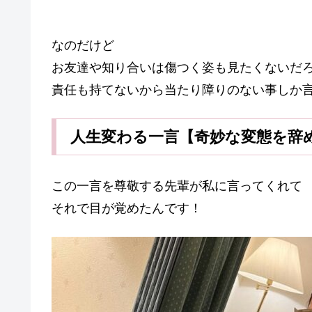
なのだけど
お友達や知り合いは傷つく姿も見たくないだ
責任も持てないから当たり障りのない事しか
人生変わる一言【奇妙な変態を辞
この一言を尊敬する先輩が私に言ってくれて
それで目が覚めたんです！