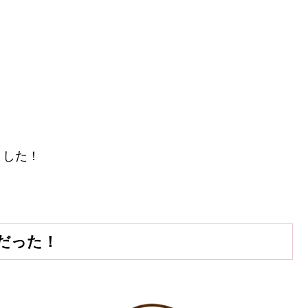
ました！
だった！