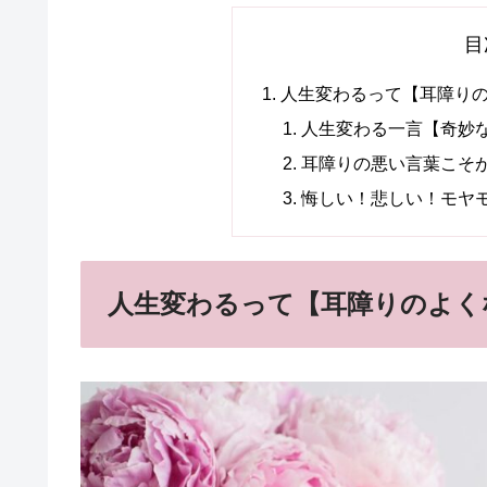
目
人生変わるって【耳障り
人生変わる一言【奇妙
耳障りの悪い言葉こそ
悔しい！悲しい！モヤ
人生変わるって【耳障りのよく