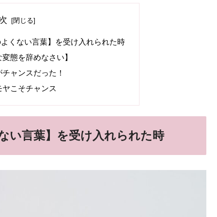
次
のよくない言葉】を受け入れられた時
な変態を辞めなさい】
がチャンスだった！
モヤこそチャンス
ない言葉】を受け入れられた時