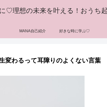
に♡理想の未来を叶える！おうち
MANA自己紹介
好きな時に学ぶ♡
生変わるって耳障りのよくない言葉