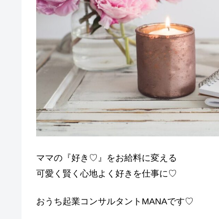
ママの『好き♡』をお給料に変える
可愛く賢く心地よく好きを仕事に♡
おうち起業コンサルタントMANAです♡