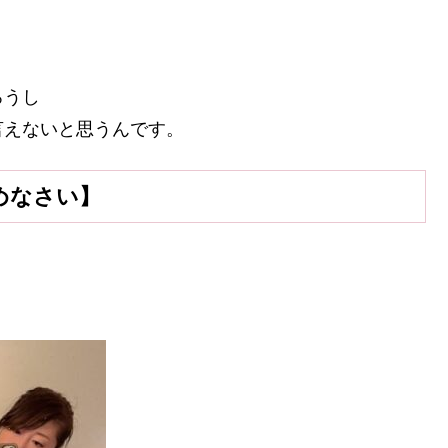
ろうし
言えないと思うんです。
めなさい】