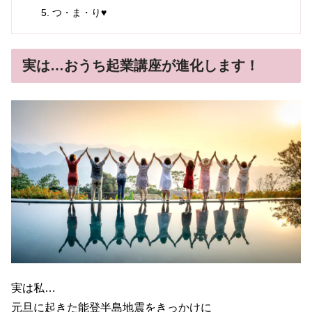
つ・ま・り♥
実は…おうち起業講座が進化します！
実は私…
元旦に起きた能登半島地震をきっかけに