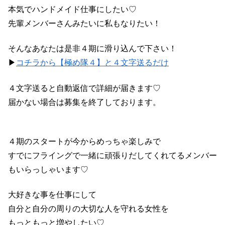
本気でハンドメイド仕事にしたい♡
先輩メンバーさんみたいに私もなりたい！
そんなあなたは是非４期に滑り込んで下さい！
▶
コチラから【極め隊４】と４文字送るだけ
４文字送ると自動返信で詳細が届きます♡
届かない場合は募集を終了しております。
４期のスタートが今からめっちゃ楽しみで
すでにフライングで一緒に頑張りだしてくれてるメンバー
もいらっしゃいます♡
大好きな事を仕事にして
自分と自分の周りの大切な人を守れる女性を
もっともっと増やしたい♡