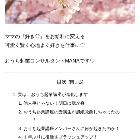
ママの『好き♡』をお給料に変える
可愛く賢く心地よく好きを仕事に♡
おうち起業コンサルタントMANAです♡
目次
実は…おうち起業講座が進化します！
他人事じゃない！明日は我が身
おうち起業講座の受講生が超絶覚醒しちゃったの
～！！
おうち起業講座メンバーさんに何が起きたのか！
１年ぶりに復活＆ブラッシュアップ！