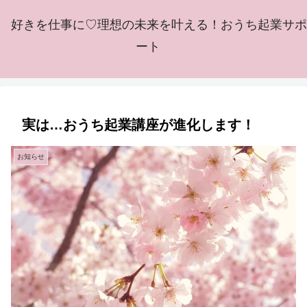
好きを仕事に♡理想の未来を叶える！おうち起業サポ
ート
実は…おうち起業講座が進化します！
お知らせ