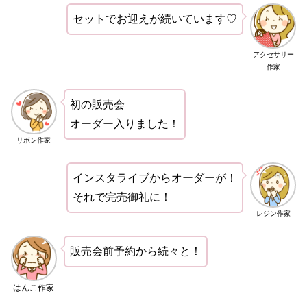
セットでお迎えが続いています♡
アクセサリー
作家
初の販売会
オーダー入りました！
リボン作家
インスタライブからオーダーが！
それで完売御礼に！
レジン作家
販売会前予約から続々と！
はんこ作家