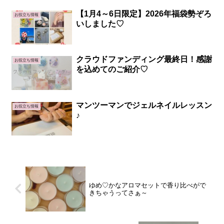
【1月4～6日限定】2026年福袋勢ぞろ
お役立ち情報
いしました♡
クラウドファンディング最終日！感謝
お役立ち情報
を込めてのご紹介♡
マンツーマンでジェルネイルレッスン
お役立ち情報
♪
ゆめ♡かなアロマセットで香り比べがで
きちゃうってさぁ～