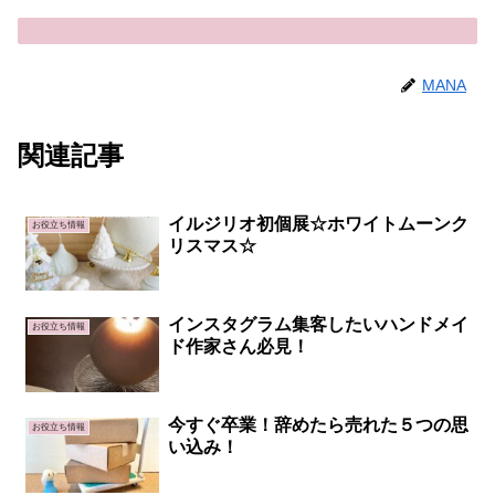
MANA
関連記事
イルジリオ初個展☆ホワイトムーンク
お役立ち情報
リスマス☆
インスタグラム集客したいハンドメイ
お役立ち情報
ド作家さん必見！
今すぐ卒業！辞めたら売れた５つの思
お役立ち情報
い込み！