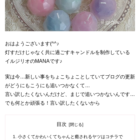
おはようございます(^^♪
灯すだけじゃなく共に過ごすキャンドルを制作している
イルジリオのMANAです♪
実は今…新しい事をちょこちょことしていてブログの更新
がどうにもこうにも追いつかなくて…
言い訳したくないんだけど、まじで追いつかないんです…
でも何とか頑張る！言い訳したくないから
目次
小さくてかわいくてちゃんと癒されるヤツはコチラで