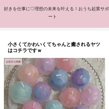
好きを仕事に♡理想の未来を叶える！おうち起業サポ
ート
小さくてかわいくてちゃんと癒されるヤツ
はコチラですｗ
お役立ち情報