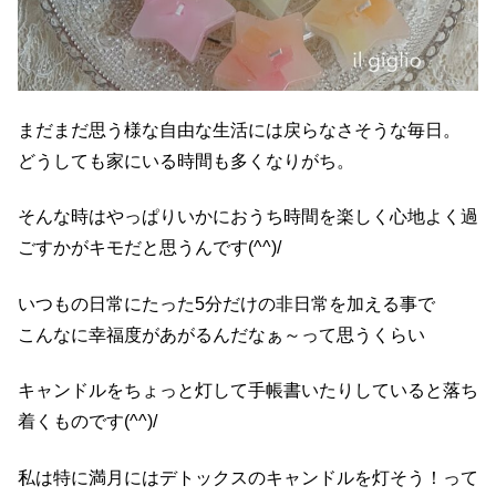
まだまだ思う様な自由な生活には戻らなさそうな毎日。
どうしても家にいる時間も多くなりがち。
そんな時はやっぱりいかにおうち時間を楽しく心地よく過
ごすかがキモだと思うんです(^^)/
いつもの日常にたった5分だけの非日常を加える事で
こんなに幸福度があがるんだなぁ～って思うくらい
キャンドルをちょっと灯して手帳書いたりしていると落ち
着くものです(^^)/
私は特に満月にはデトックスのキャンドルを灯そう！って