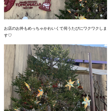
お店のお外もめっちゃかわいくて伺うたびにワクワクしま
す♡