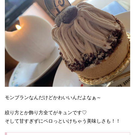
モンブランなんだけどかわいいんだよなぁ～
絞り方とか飾り方全てがキュンです♡
そして甘すぎずにペロっといけちゃう美味しさも！！