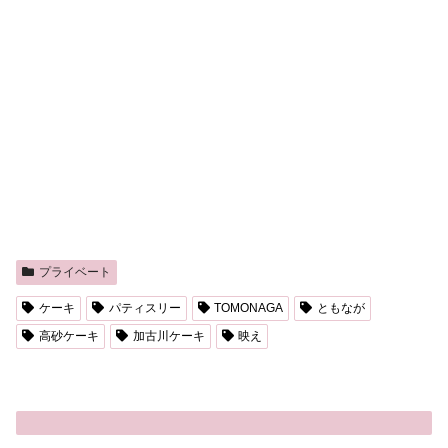
プライベート
ケーキ
パティスリー
TOMONAGA
ともなが
高砂ケーキ
加古川ケーキ
映え