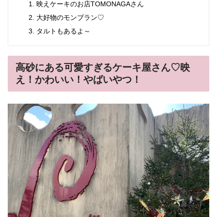
映えケーキのお店TOMONAGAさん
大好物のモンブラン♡
タルトもあるよ～
高砂にある可愛すぎるケーキ屋さん♡映
え！かわいい！やばいやつ！