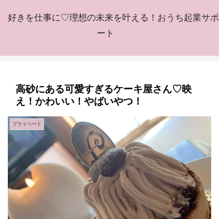
好きを仕事に♡理想の未来を叶える！おうち起業サポ
ート
高砂にある可愛すぎるケーキ屋さん♡映
え！かわいい！やばいやつ！
プライベート