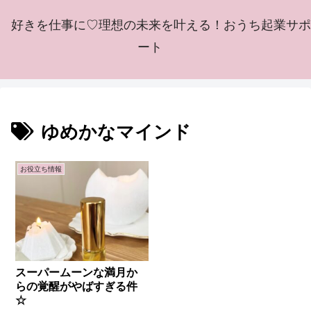
好きを仕事に♡理想の未来を叶える！おうち起業サポ
ート
ゆめかなマインド
お役立ち情報
スーパームーンな満月か
らの覚醒がやばすぎる件
☆