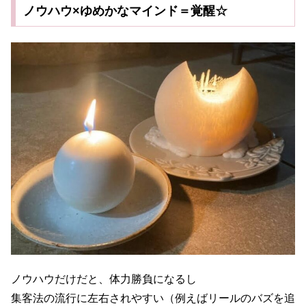
ノウハウ×ゆめかなマインド＝覚醒☆
ノウハウだけだと、体力勝負になるし
集客法の流行に左右されやすい（例えばリールのバズを追