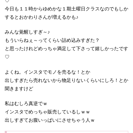
♡
今日も１１時からゆめかな１期土曜日クラスなのでもしか
するとおかわりさんが増えるかも♪
みんな覚醒しすぎ～♪
もういらねぇ～ってくらい詰め込みすぎた？
と思ったけれどめっちゃ満足して下さって嬉しかったです
♡
よくね。インスタでモノを売るな！とか
出しすぎたら売れないから物足りないくらいにしろ！とか
聞きますけど
私はむしろ真逆でｗ
インスタでめっちゃ販売しているしｗｗ
出しすぎてお腹いっぱいにさせちゃう人ｗ