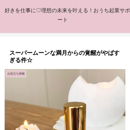
好きを仕事に♡理想の未来を叶える！おうち起業サポ
ート
スーパームーンな満月からの覚醒がやばす
ぎる件☆
お役立ち情報