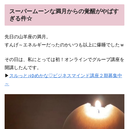
スーパームーンな満月からの覚醒がやばす
ぎる件☆
先日の山羊座の満月。
すんげ～エネルギーだったのかいつも以上に爆睡でしたｗ
その日は、私にとっては初！オンラインでグループ講座を
開講したんです。
▶
スルっと♪ゆめかな♡ビジネスマインド講座２期募集中
～