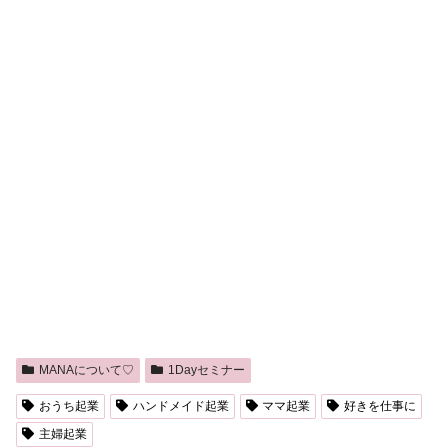
MANAについて♡
1Dayセミナー
おうち起業
ハンドメイド起業
ママ起業
好きを仕事に
主婦起業