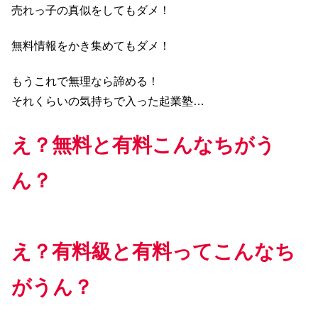
売れっ子の真似をしてもダメ！
無料情報をかき集めてもダメ！
もうこれで無理なら諦める！
それくらいの気持ちで入った起業塾…
え？無料と有料こんなちがう
ん？
え？有料級と有料ってこんなち
がうん？