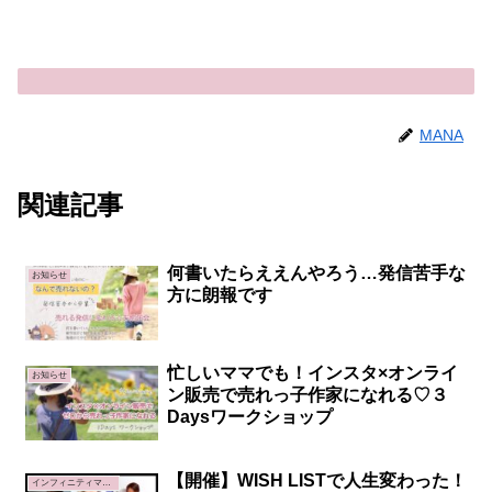
MANA
関連記事
何書いたらええんやろう…発信苦手な
お知らせ
方に朗報です
忙しいママでも！インスタ×オンライ
お知らせ
ン販売で売れっ子作家になれる♡３
Daysワークショップ
【開催】WISH LISTで人生変わった！
インフィニティマインド講座∞