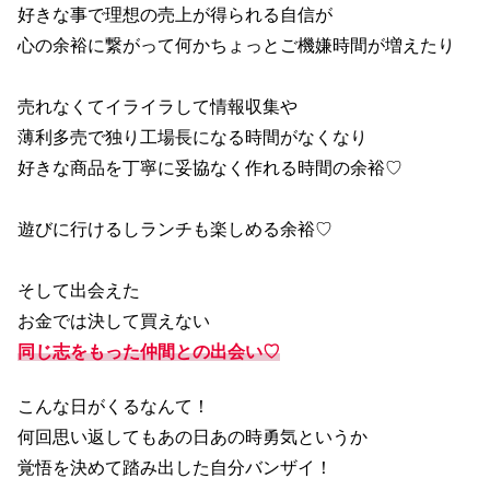
好きな事で理想の売上が得られる自信が
心の余裕に繋がって何かちょっとご機嫌時間が増えたり
売れなくてイライラして情報収集や
薄利多売で独り工場長になる時間がなくなり
好きな商品を丁寧に妥協なく作れる時間の余裕♡
遊びに行けるしランチも楽しめる余裕♡
そして出会えた
お金では決して買えない
同じ志をもった仲間との出会い♡
こんな日がくるなんて！
何回思い返してもあの日あの時勇気というか
覚悟を決めて踏み出した自分バンザイ！