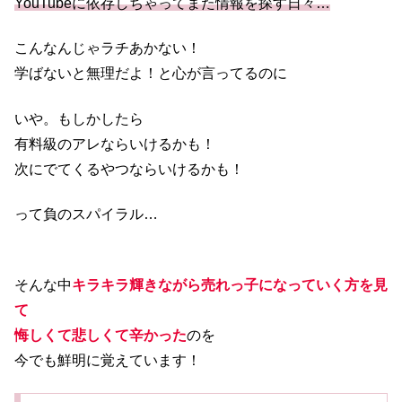
YouTubeに依存しちゃってまた情報を探す日々…
こんなんじゃラチあかない！
学ばないと無理だよ！と心が言ってるのに
いや。もしかしたら
有料級のアレならいけるかも！
次にでてくるやつならいけるかも！
って負のスパイラル…
そんな中
キラキラ輝きながら売れっ子になっていく方を見
て
悔しくて悲しくて辛かった
のを
今でも鮮明に覚えています！