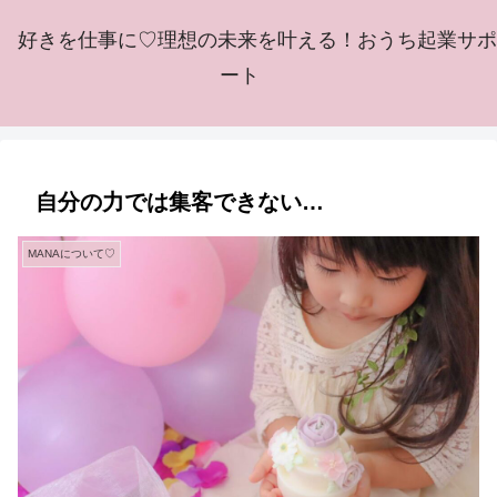
好きを仕事に♡理想の未来を叶える！おうち起業サポ
ート
自分の力では集客できない…
MANAについて♡