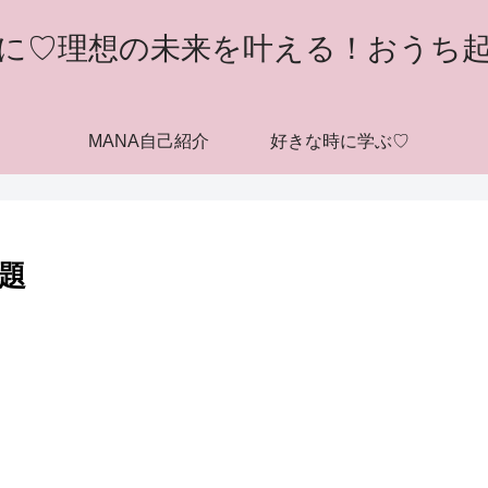
に♡理想の未来を叶える！おうち
MANA自己紹介
好きな時に学ぶ♡
題