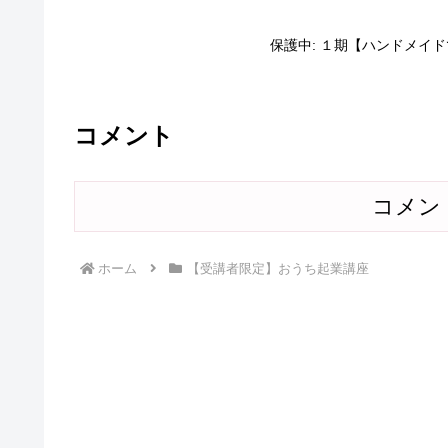
保護中: １期【ハンドメイド
コメント
コメン
ホーム
【受講者限定】おうち起業講座