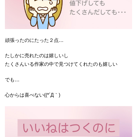
頑張ったのにたった２点…
たしかに売れたのは嬉しいし
たくさんいる作家の中で見つけてくれたのも嬉しい
でも…
心からは喜べない((*´Д｀)