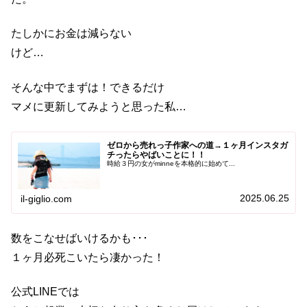
たしかにお金は減らない
けど…
そんな中でまずは！できるだけ
マメに更新してみようと思った私…
ゼロから売れっ子作家への道→１ヶ月インスタガ
チったらやばいことに！！
時給３円の女がminneを本格的に始めて...
2025.06.25
il-giglio.com
数をこなせばいけるかも･･･
１ヶ月必死こいたら凄かった！
公式LINEでは