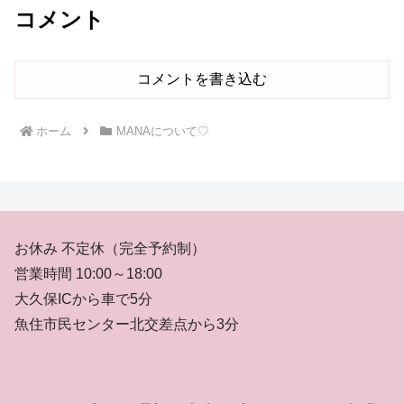
コメント
コメントを書き込む
ホーム
MANAについて♡
お休み 不定休（完全予約制）
営業時間 10:00～18:00
大久保ICから車で5分
魚住市民センター北交差点から3分