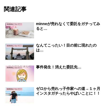
関連記事
minneが売れなくて委託をガチってみ
MANAについて♡
ると…
なんてこったい！目の前に現れたの
MANAについて♡
は…
事件発生！消えた委託先…
MANAについて♡
ゼロから売れっ子作家への道→１ヶ月
MANAについて♡
インスタガチったらやばいことに！！