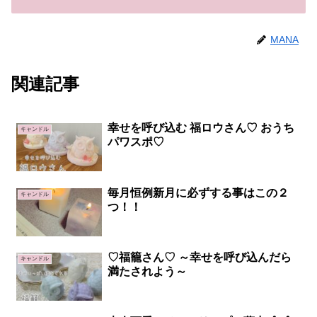
MANA
関連記事
幸せを呼び込む 福ロウさん♡ おうち
キャンドル
パワスポ♡
毎月恒例新月に必ずする事はこの２
キャンドル
つ！！
♡福籠さん♡ ～幸せを呼び込んだら
キャンドル
満たされよう～