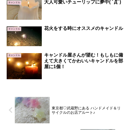
大人可愛いチューリップに夢中( ﾟДﾟ)
キャンドル
花火をする時にオススメのキャンドル
キャンドル
キャンドル屋さんが望む！もしもに備
キャンドル
えて大きくてかわいいキャンドルを部
屋に1個！
東京都♡武蔵野にある ハンドメイド＆リ
サイクルのお店アルート♪