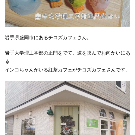
岩手県盛岡市にあるチコズカフェさん。
岩手大学理工学部の正門をでて、道を挟んでお向かいにあ
る
インコちゃんがいる紅茶カフェがチコズカフェさんです。