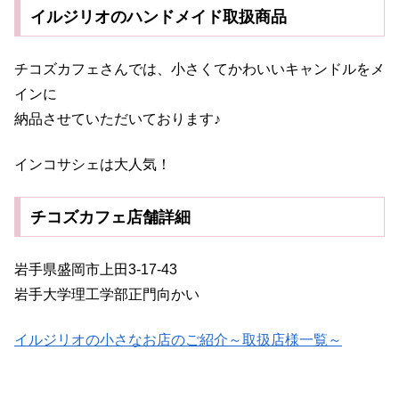
イルジリオのハンドメイド取扱商品
チコズカフェさんでは、小さくてかわいいキャンドルをメ
インに
納品させていただいております♪
インコサシェは大人気！
チコズカフェ店舗詳細
岩手県盛岡市上田3-17-43
岩手大学理工学部正門向かい
イルジリオの小さなお店のご紹介～取扱店様一覧～