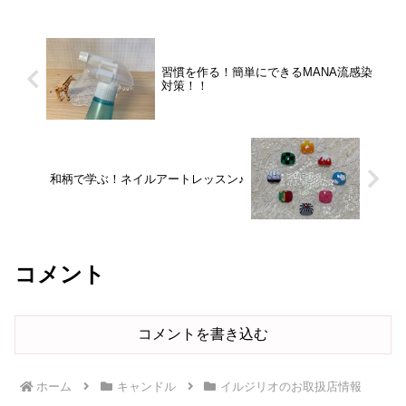
習慣を作る！簡単にできるMANA流感染
対策！！
和柄で学ぶ！ネイルアートレッスン♪
コメント
コメントを書き込む
ホーム
キャンドル
イルジリオのお取扱店情報