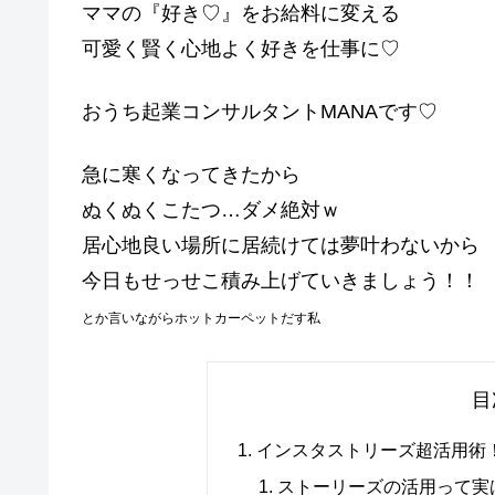
ママの『好き♡』をお給料に変える
可愛く賢く心地よく好きを仕事に♡
おうち起業コンサルタントMANAです♡
急に寒くなってきたから
ぬくぬくこたつ…ダメ絶対ｗ
居心地良い場所に居続けては夢叶わないから
今日もせっせこ積み上げていきましょう！！
とか言いながらホットカーペットだす私
目
インスタストリーズ超活用術！
ストーリーズの活用って実