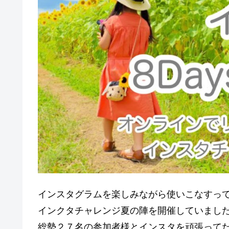
インスタグラムを楽しみながら使いこなすっ
インクタチャレンジ夏の陣を開催していまし
総勢２７名の参加者様とインスタを頑張って