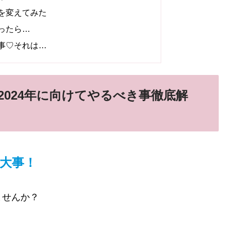
を変えてみた
ったら…
事♡それは…
024年に向けてやるべき事徹底解
大事！
ませんか？