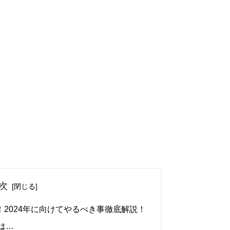
次
2024年に向けてやるべき事徹底解説！
は…