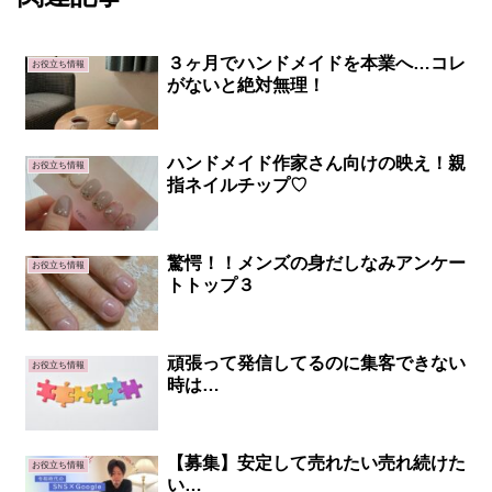
３ヶ月でハンドメイドを本業へ…コレ
お役立ち情報
がないと絶対無理！
ハンドメイド作家さん向けの映え！親
お役立ち情報
指ネイルチップ♡
驚愕！！メンズの身だしなみアンケー
お役立ち情報
トトップ３
頑張って発信してるのに集客できない
お役立ち情報
時は…
【募集】安定して売れたい売れ続けた
お役立ち情報
い…