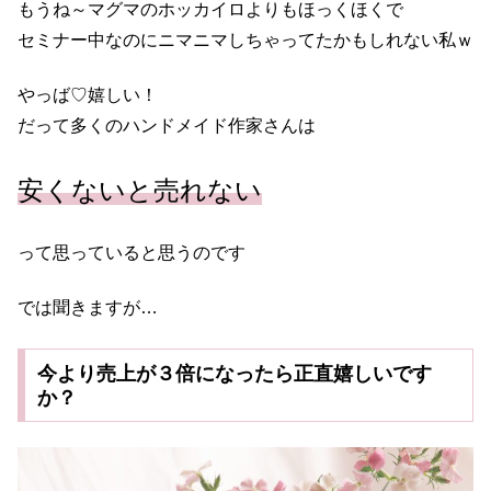
もうね～マグマのホッカイロよりもほっくほくで
セミナー中なのにニマニマしちゃってたかもしれない私ｗ
やっば♡嬉しい！
だって多くのハンドメイド作家さんは
安くないと売れない
って思っていると思うのです
では聞きますが…
今より売上が３倍になったら正直嬉しいです
か？