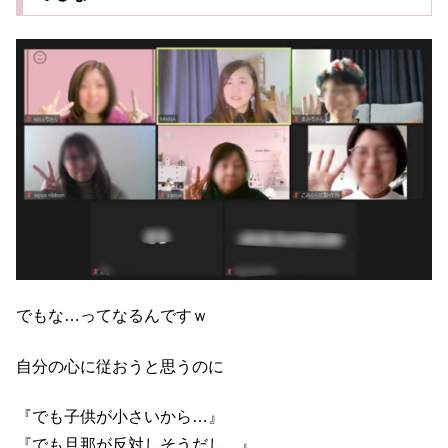
でもな…ってなるんですｗ
自分の心に従おうと思うのに
『でも子供が小さいから…』
『でも旦那が反対しそうだし…』