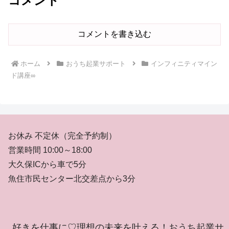
コメント
コメントを書き込む
ホーム
おうち起業サポート
インフィニティマイン
ド講座∞
お休み 不定休（完全予約制）
営業時間 10:00～18:00
大久保ICから車で5分
魚住市民センター北交差点から3分
好きを仕事に♡理想の未来を叶える！おうち起業サ