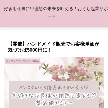
好きを仕事に♡理想の未来を叶える！おうち起業サポ
ート
【開催】ハンドメイド販売でお客様単価が
気づけば5000円に！
インフィニティマインド講座∞