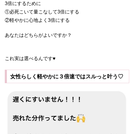
3倍にするために
①必死こいて量こなして3倍にする
②軽やかに心地よく3倍にする
あなたはどちらがよいですか？
これ実は選べるんです♥
女性らしく軽やかに３倍速ではスルっと叶う♡