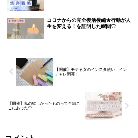
コロナからの完全復活後編★行動が人
お役立ち情報
生を変える！を証明した瞬間♡
【開催】モテる女のインスタ使い イン
チャレ閉幕！
【開催】私の欲しかったものって全部こ
こにあった♡