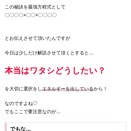
この秘訣を最強方程式として
〇〇〇〇×〇〇×〇〇〇〇
とお伝えさせて頂いたんですが
今日は少しだけ解説させて頂くとすると…
本当はワタシどうしたい？
を大切に選択をし
エネルギーを出している
から！
なのですよね♡
でもここで要注意なのが…
でもな…