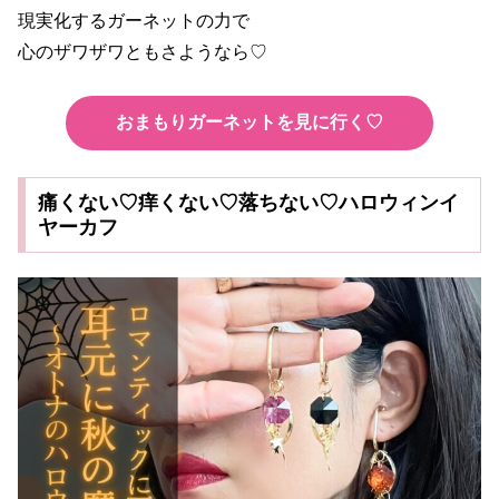
現実化するガーネットの力で
心のザワザワともさようなら♡
おまもりガーネットを見に行く♡
痛くない♡痒くない♡落ちない♡ハロウィンイ
ヤーカフ