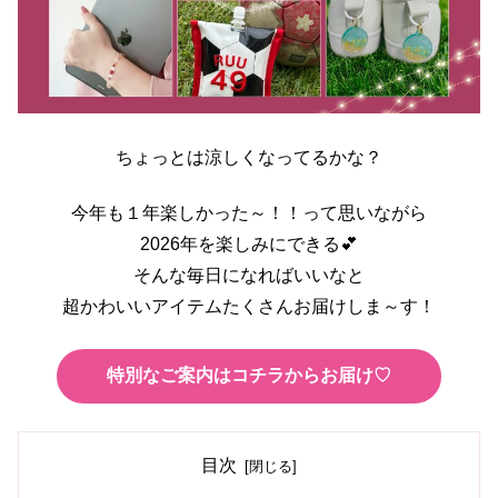
ちょっとは涼しくなってるかな？
今年も１年楽しかった～！！って思いながら
2026年を楽しみにできる💕
そんな毎日になればいいなと
超かわいいアイテムたくさんお届けしま～す！
特別なご案内はコチラからお届け♡
目次