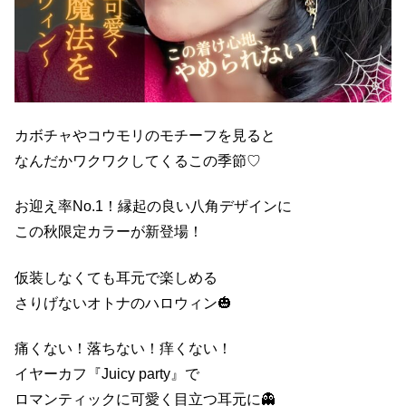
カボチャやコウモリのモチーフを見ると
なんだかワクワクしてくるこの季節♡
お迎え率No.1！縁起の良い八角デザインに
この秋限定カラーが新登場！
仮装しなくても耳元で楽しめる
さりげないオトナのハロウィン🎃
痛くない！落ちない！痒くない！
イヤーカフ『Juicy party』で
ロマンティックに可愛く目立つ耳元に👻