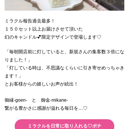
ミラクル報告過去最多！
１５０セット以上お届けさせて頂いた
幻のキャンドル💕限定デザインで登場します♡
「毎朝開店前に灯していると、新規さんの集客数３倍にな
りました！」
「灯している時は、不思議なくらいに引き寄せめっちゃき
ます！」
とお客様からの嬉しいお声が続出！
御縁-goen- と 御金-mikane-
繋がる豊かさに感謝が溢れる毎日を…♡
ミラクルを日常に取り入れる♡ポチ