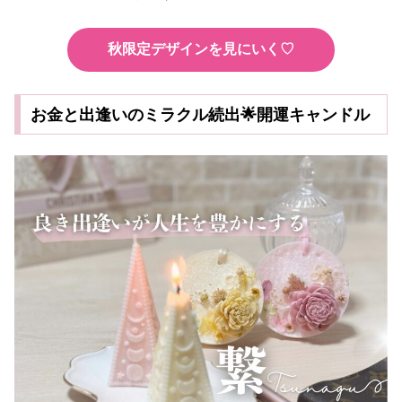
秋限定デザインを見にいく♡
お金と出逢いのミラクル続出🌟開運キャンドル