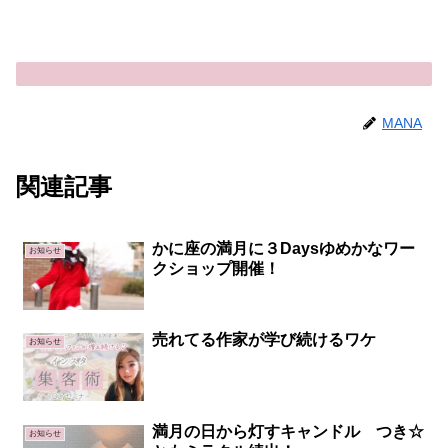
MANA
関連記事
かに座の満月に３Daysゆめかなワー
お知らせ
クショップ開催！
売れてる作家が学び続けるワケ
お知らせ
満月の日から灯すキャンドル つき☆
お知らせ