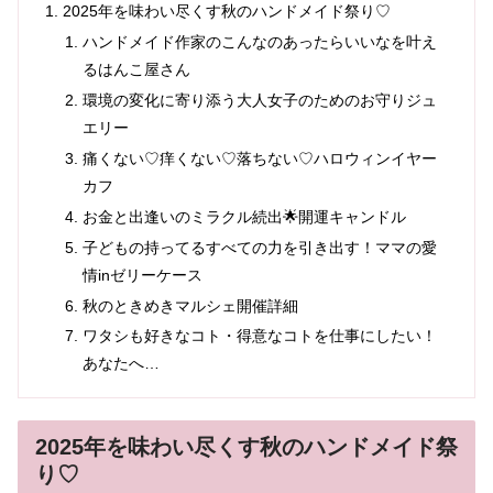
2025年を味わい尽くす秋のハンドメイド祭り♡
ハンドメイド作家のこんなのあったらいいなを叶え
るはんこ屋さん
環境の変化に寄り添う大人女子のためのお守りジュ
エリー
痛くない♡痒くない♡落ちない♡ハロウィンイヤー
カフ
お金と出逢いのミラクル続出🌟開運キャンドル
子どもの持ってるすべての力を引き出す！ママの愛
情inゼリーケース
秋のときめきマルシェ開催詳細
ワタシも好きなコト・得意なコトを仕事にしたい！
あなたへ…
2025年を味わい尽くす秋のハンドメイド祭
り♡