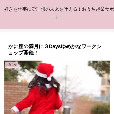
好きを仕事に♡理想の未来を叶える！おうち起業サポ
ート
かに座の満月に３Daysゆめかなワークシ
ョップ開催！
お知らせ