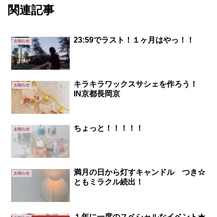
関連記事
23:59でラスト！１ヶ月はやっ！！
お知らせ
キラキラワックスサシェを作ろう！
お知らせ
IN京都長岡京
ちょっと！！！！！
お知らせ
満月の日から灯すキャンドル つき☆
お知らせ
ともミラクル続出！
１年に一度のスペシャルなイベント★