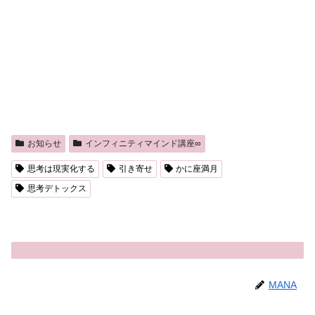
お知らせ
インフィニティマインド講座∞
思考は現実化する
引き寄せ
かに座満月
思考デトックス
MANA