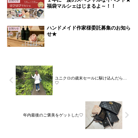
お知らせ
福袋マルシェはじまるよ～！！
ハンドメイド作家様委託募集のお知ら
お知らせ
せ★
ユニクロの歳末セールに駆け込んだら…
♡
年内最後のご褒美をゲットした♡