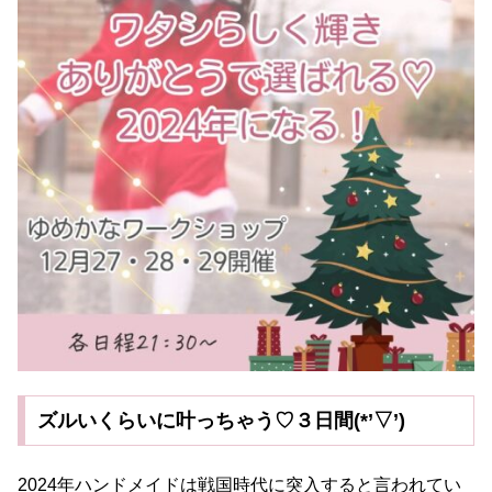
ズルいくらいに叶っちゃう♡３日間(*’▽’)
2024年ハンドメイドは戦国時代に突入すると言われてい