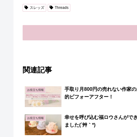
スレッズ
Threads
関連記事
手取り月800円の売れない作家の
お役立ち情報
的ビフォーアフター！
幸せを呼び込む福ロウさんがで
お役立ち情報
ました(´艸｀*)