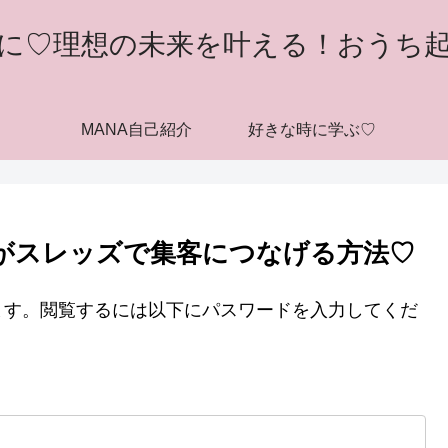
に♡理想の未来を叶える！おうち
MANA自己紹介
好きな時に学ぶ♡
んがスレッズで集客につなげる方法♡
ます。閲覧するには以下にパスワードを入力してくだ