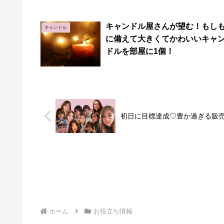
キャンドル屋さんが望む！もし
キャンドル
に備えて大きくてかわいいキャ
ドルを部屋に1個！
初日に目標達成♡豊か過ぎる販
ホーム
お役立ち情報