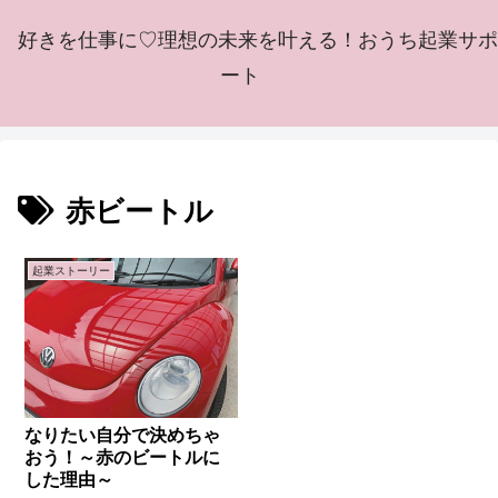
好きを仕事に♡理想の未来を叶える！おうち起業サポ
ート
赤ビートル
起業ストーリー
なりたい自分で決めちゃ
おう！～赤のビートルに
した理由～