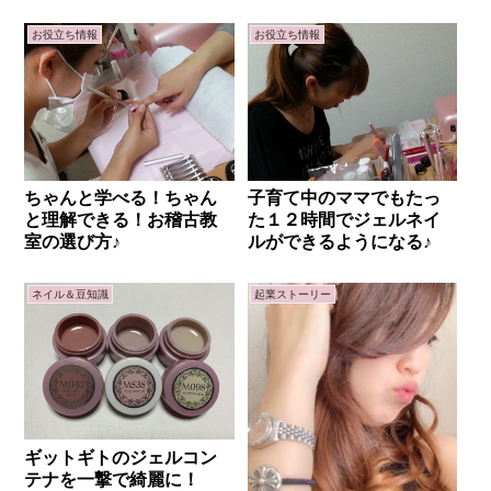
お役立ち情報
お役立ち情報
ちゃんと学べる！ちゃん
子育て中のママでもたっ
と理解できる！お稽古教
た１２時間でジェルネイ
室の選び方♪
ルができるようになる♪
ネイル＆豆知識
起業ストーリー
ギットギトのジェルコン
テナを一撃で綺麗に！