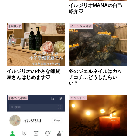
イルジリオMANAの自己
紹介♡
お知らせ
ネイル＆豆知識
イルジリオの小さな雑貨
冬のジェルネイルはカッ
屋さんはじめます♡
チコチ…どうしたらい
い？
お役立ち情報
キャンドル