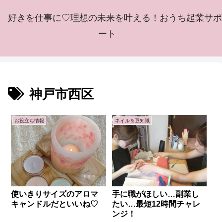
好きを仕事に♡理想の未来を叶える！おうち起業サポ
ート
神戸市西区
お役立ち情報
ネイル＆豆知識
使いきりサイズのアロマ
手に職がほしい…副業し
キャンドルだといいね♡
たい…最短12時間チャレ
ンジ！