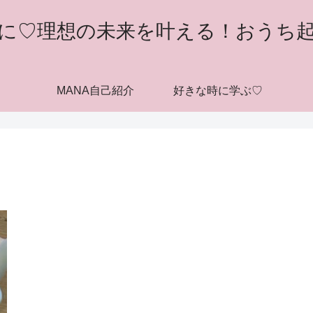
に♡理想の未来を叶える！おうち
MANA自己紹介
好きな時に学ぶ♡