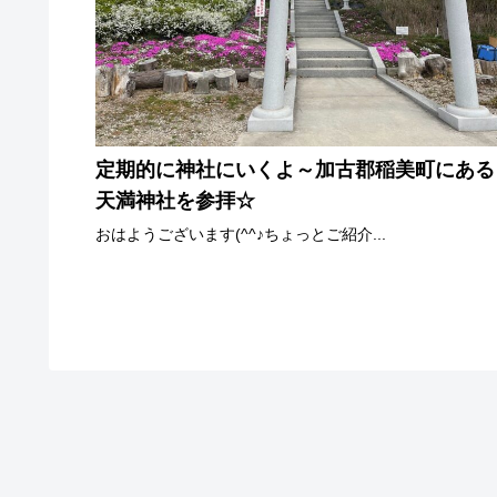
定期的に神社にいくよ～加古郡稲美町にある
天満神社を参拝☆
おはようございます(^^♪ちょっとご紹介...