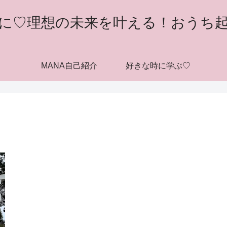
に♡理想の未来を叶える！おうち
MANA自己紹介
好きな時に学ぶ♡