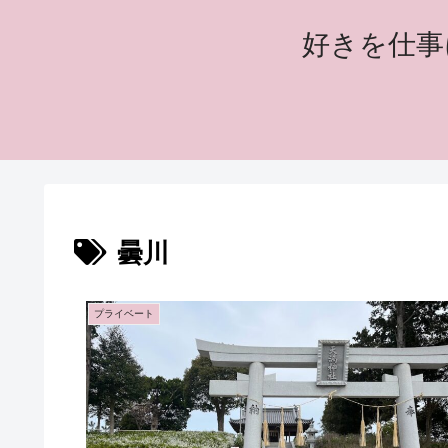
好きを仕事
曇川
プライベート