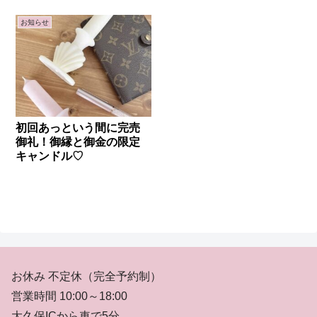
活！
お知らせ
初回あっという間に完売
御礼！御縁と御金の限定
キャンドル♡
お休み 不定休（完全予約制）
営業時間 10:00～18:00
大久保ICから車で5分