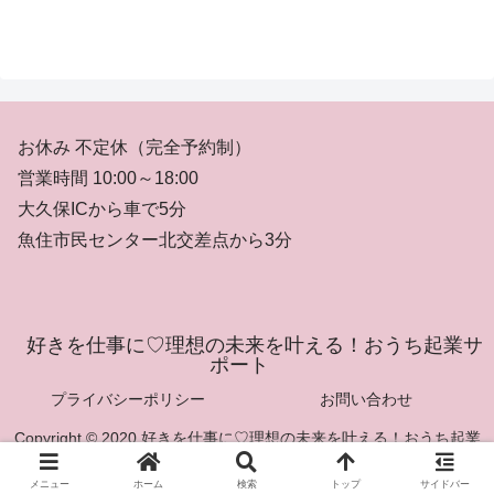
お休み 不定休（完全予約制）
営業時間 10:00～18:00
大久保ICから車で5分
魚住市民センター北交差点から3分
好きを仕事に♡理想の未来を叶える！おうち起業サ
ポート
プライバシーポリシー
お問い合わせ
Copyright © 2020 好きを仕事に♡理想の未来を叶える！おうち起業
サポート All Rights Reserved.
メニュー
ホーム
検索
トップ
サイドバー