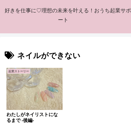
好きを仕事に♡理想の未来を叶える！おうち起業サポ
ート
ネイルができない
起業ストーリー
わたしがネイリストにな
るまで -後編-