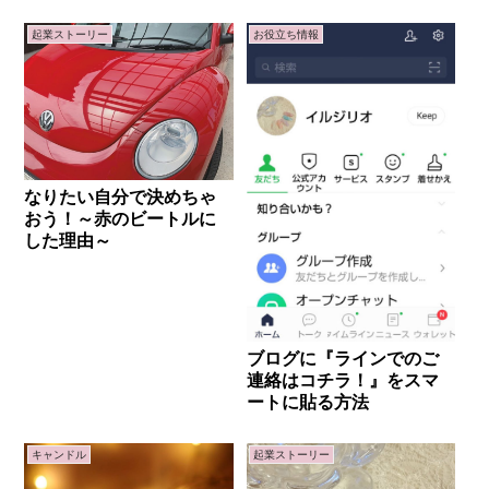
起業ストーリー
お役立ち情報
なりたい自分で決めちゃ
おう！～赤のビートルに
した理由～
ブログに『ラインでのご
連絡はコチラ！』をスマ
ートに貼る方法
キャンドル
起業ストーリー