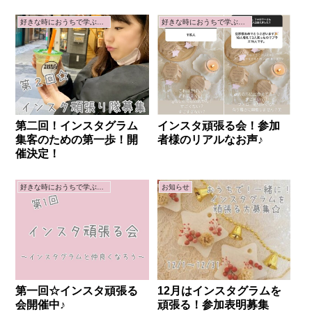
好きな時におうちで学ぶ講座
好きな時におうちで学ぶ講座
インスタ頑張る会！参加
第二回！インスタグラム
者様のリアルなお声♪
集客のための第一歩！開
催決定！
好きな時におうちで学ぶ講座
お知らせ
第一回☆インスタ頑張る
12月はインスタグラムを
会開催中♪
頑張る！参加表明募集