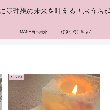
に♡理想の未来を叶える！おうち
MANA自己紹介
好きな時に学ぶ♡
キャンドル